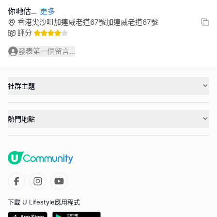
你哋估
...
更多
香港尖沙咀加連威老道67號加連威老道67號
評分
發表第一個留言...
社群主題
熱門地點
下載 U Lifestyle應用程式