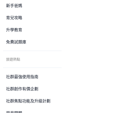
新手爸媽
育兒攻略
升學教育
免費試題庫
旅遊熱點
社群最強使用指南
社群創作有價企劃
社群焦點功能及升級計劃