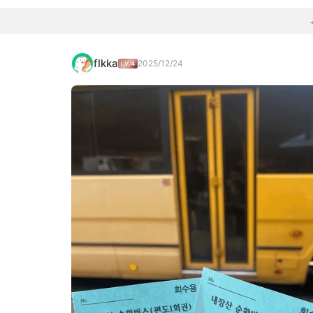
flkka
2025/12/24