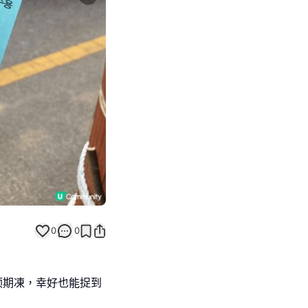
Next slide
0
0
预期凍，幸好也能捉到