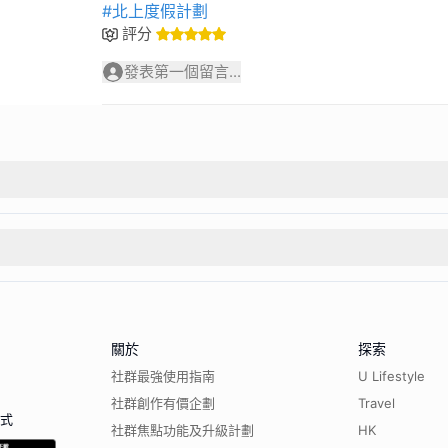
#北上度假計劃
評分
發表第一個留言...
關於
探索
社群最強使用指南
U Lifestyle
社群創作有價企劃
Travel
程式
社群焦點功能及升級計劃
HK