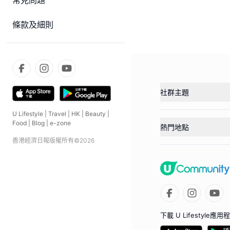
常見問題
條款及細則
社群主題
U Lifestyle
|
Travel
|
HK
|
Beauty
|
Food
|
Blog
|
e-zone
熱門地點
香港經濟日報版權所有©
2026
下載 U Lifestyle應用