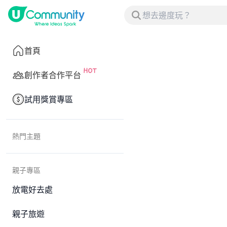
首頁
創作者合作平台
試用獎賞專區
熱門主題
親子專區
放電好去處
親子旅遊