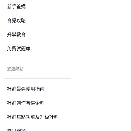
新手爸媽
育兒攻略
升學教育
免費試題庫
旅遊熱點
社群最強使用指南
社群創作有價企劃
社群焦點功能及升級計劃