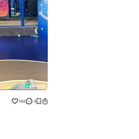
169
4