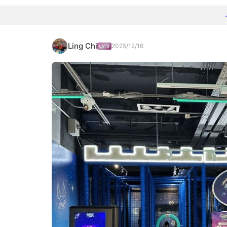
Ling Chi
2025/12/16