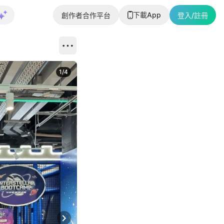
下載App
創作者合作平台
登入/註冊
1
/
4
Next slide