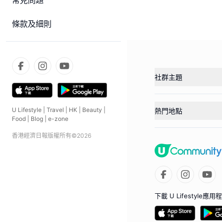
常見問題
條款及細則
社群主題
U Lifestyle
|
Travel
|
HK
|
Beauty
|
熱門地點
Food
|
Blog
|
e-zone
香港經濟日報版權所有©
2026
下載 U Lifestyle應用