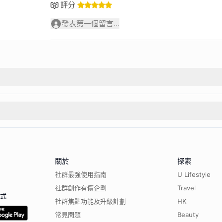
評分
發表第一個留言...
關於
探索
社群最強使用指南
U Lifestyle
社群創作有價企劃
Travel
程式
社群焦點功能及升級計劃
HK
常見問題
Beauty