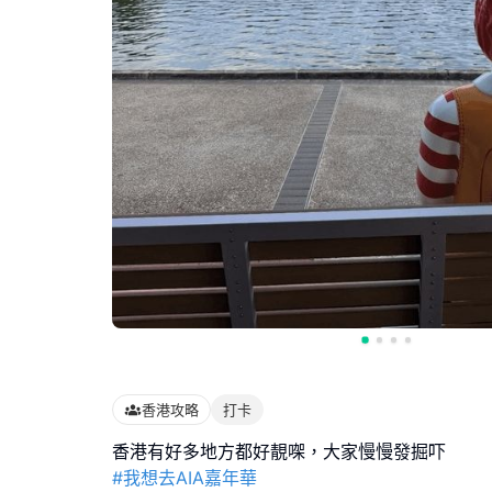
香港攻略
打卡
#我想去AIA嘉年華