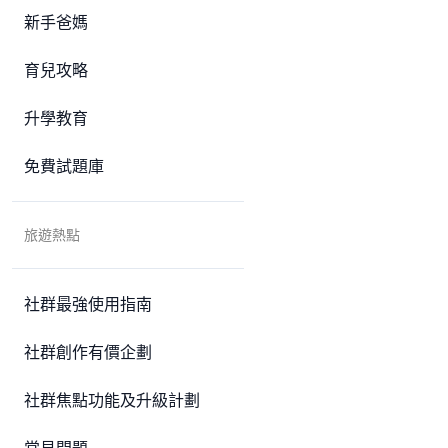
新手爸媽
育兒攻略
升學教育
免費試題庫
旅遊熱點
社群最強使用指南
社群創作有價企劃
社群焦點功能及升級計劃