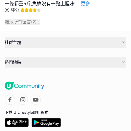
一條都重5斤,魚鮮沒有一點土腥味!
...
更多
評分
顯示所有留言(
2
)...
社群主題
熱門地點
下載 U Lifestyle應用程式