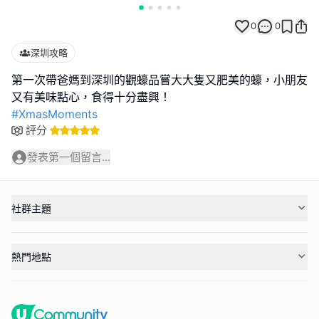
0
0
深圳攻略
第一次帶爸媽到深圳的觀蠔品嘗大大隻又肥美的蠔，小朋友
#XmasMoments
評分
發表第一個留言...
社群主題
熱門地點