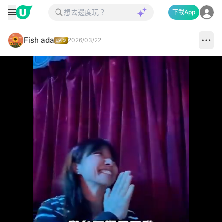
下載App
Fish ada
2026/03/22