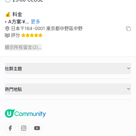
💰 料金
▫️ A方案:¥
...
更多
日本〒164-0001 東京都中野區中野
評分
顯示所有留言(
2
)...
社群主題
熱門地點