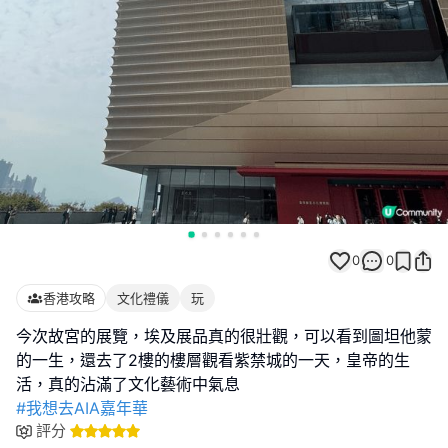
0
0
香港攻略
文化禮儀
玩
今次故宮的展覽，埃及展品真的很壯觀，可以看到圖坦他蒙
的一生，還去了2樓的樓層觀看紫禁城的一天，皇帝的生
#我想去AIA嘉年華
評分