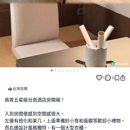
1
0
台灣攻略
高質五星級台南酒店房開箱！
入到房間便感到空間感很大，
左邊有梳化和茶几，上面準備好小食和面膜等歡迎小禮物。
而右邊設計風格獨特，有一個大型衣櫃，