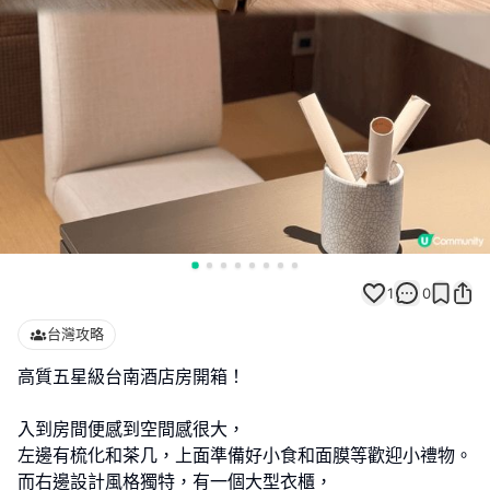
1
0
台灣攻略
高質五星級台南酒店房開箱！
入到房間便感到空間感很大，
左邊有梳化和茶几，上面準備好小食和面膜等歡迎小禮物。
而右邊設計風格獨特，有一個大型衣櫃，