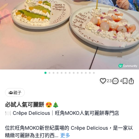
23
4
親子
必試人氣可麗餅 😍🎄
🍽️ Crêpe Delicious｜旺角MOKO人氣可麗餅專門店
位於旺角MOKO新世紀廣場的 Crêpe Delicious，是一家以
精緻可麗餅為主打的西
...
更多