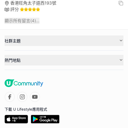
香港旺角太子道西193號
評分
顯示所有留言(
4
)...
社群主題
熱門地點
下載 U Lifestyle應用程式