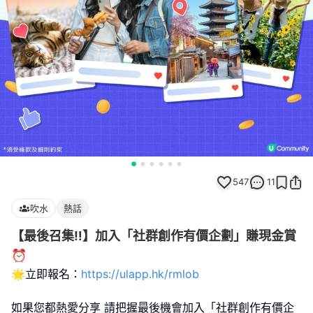
547
11
吹水
熱話
【最後召集‼️】加入「社群創作有價企劃」賺現金賞
⏰
🌟立即報名：
https://ulapp.hk/rmlob
如果您都熱愛分享 請把握最後機會加入「社群創作有價企