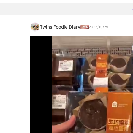
Twins Foodie Diary
2025/10/29