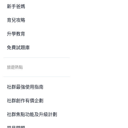
新手爸媽
育兒攻略
升學教育
免費試題庫
旅遊熱點
社群最強使用指南
社群創作有價企劃
社群焦點功能及升級計劃