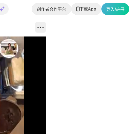
下載App
創作者合作平台
登入/註冊