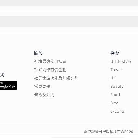
關於
探索
社群最強使用指南
U Lifestyle
社群創作有價企劃
Travel
程式
社群焦點功能及升級計劃
HK
常見問題
Beauty
條款及細則
Food
Blog
e-zone
香港經濟日報版權所有©
2026