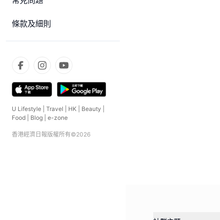
常見問題
條款及細則
U Lifestyle
|
Travel
|
HK
|
Beauty
|
Food
|
Blog
|
e-zone
香港經濟日報版權所有©
2026