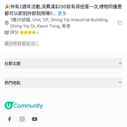
🎉仲有2週年活動,消費滿$200就有得扭蛋一次,禮物同優惠
都可以即刻拎即刻用㗎‼
...
更多
1樓26號舖, Unit, 1/F, Shing Yip Industrial Building,
Shing Yip St, Kwun Tong, 香港
評分
顯示所有留言(
2
)...
社群主題
熱門地點