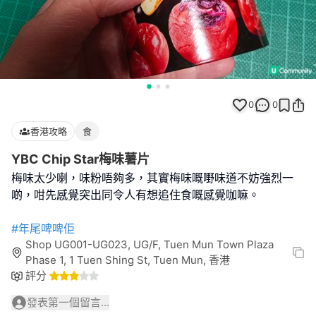
0
0
香港攻略
食
YBC Chip Star梅味薯片
梅味太少喇，味粉唔夠多，其實梅味嘅嘢味道不妨強烈一
啲，咁先感覺突出同令人有想追住食嘅感覺咖嘛。
#年尾啤啤佢
Shop UG001-UG023, UG/F, Tuen Mun Town Plaza
Phase 1, 1 Tuen Shing St, Tuen Mun, 香港
評分
發表第一個留言...