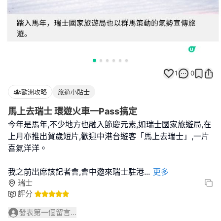
1
0
歐洲攻略
旅遊小貼士
馬上去瑞士 環遊火車一Pass搞定
今年是馬年,不少地方也融入節慶元素,如瑞士國家旅遊局,在
上月亦推出賀歲短片,歡迎中港台遊客「馬上去瑞士」,一片
喜氣洋洋。
我之前出席該記者會,會中邀來瑞士駐港
...
更多
瑞士
評分
發表第一個留言...