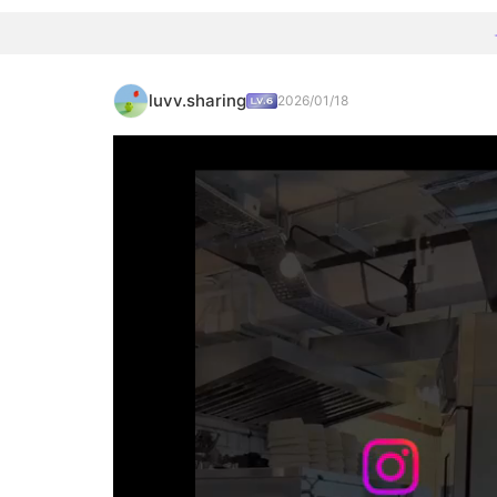
luvv.sharing
2026/01/18