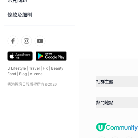
常見問題
條款及細則
U Lifestyle
|
Travel
|
HK
|
Beauty
|
Food
|
Blog
|
e-zone
社群主題
香港經濟日報版權所有©
2026
熱門地點