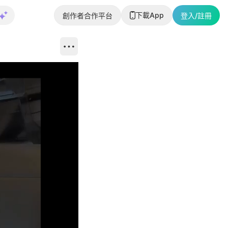
下載App
創作者合作平台
登入/註冊