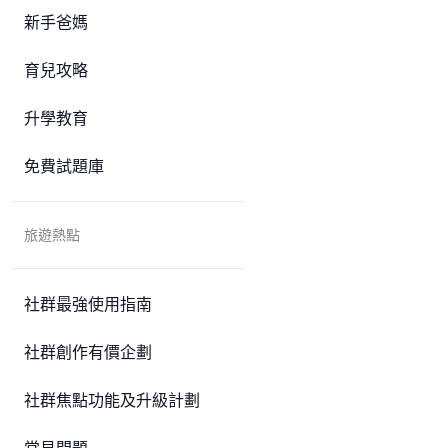
新手爸媽
育兒攻略
升學教育
免費試題庫
旅遊熱點
社群最強使用指南
社群創作有價企劃
社群焦點功能及升級計劃