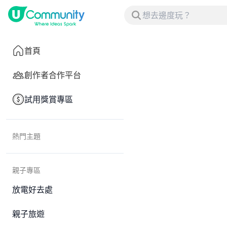
首頁
創作者合作平台
試用獎賞專區
熱門主題
親子專區
放電好去處
親子旅遊