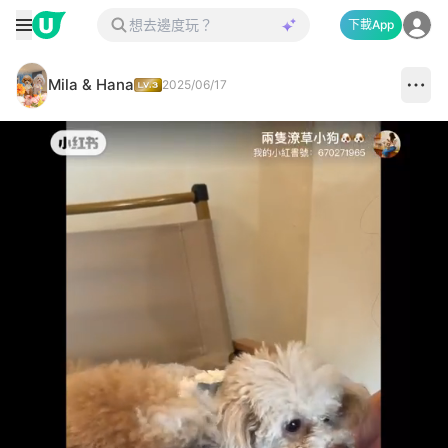
下載App
Mila & Hana
2025/06/17