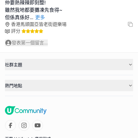
仲要熱辣辣即刻整!
雖然我地都要攤凍先食得~
但係真係好
...
更多
香港馬頭圍亞皆老街遊樂場
評分
發表第一個留言...
社群主題
熱門地點