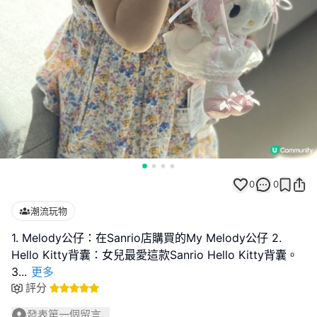
0
0
潮流玩物
1. Melody公仔：在Sanrio店購買的My Melody公仔 2.
Hello Kitty背囊：女兒最愛這款Sanrio Hello Kitty背囊。
3
...
更多
評分
發表第一個留言...