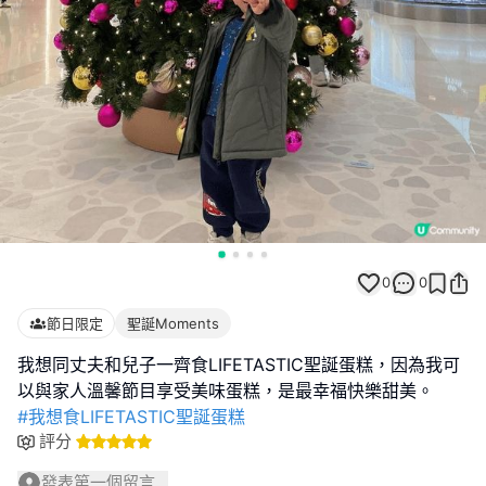
0
0
節日限定
聖誕Moments
我想同丈夫和兒子一齊食LIFETASTIC聖誕蛋糕，因為我可
#我想食LIFETASTIC聖誕蛋糕
評分
發表第一個留言...