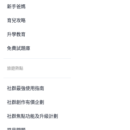
新手爸媽
育兒攻略
升學教育
免費試題庫
旅遊熱點
社群最強使用指南
社群創作有價企劃
社群焦點功能及升級計劃