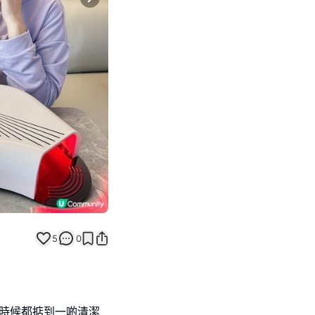
Next slide
5
0
多時候都掂到一啲清潔