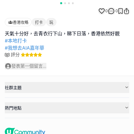
0
0
香港攻略
打卡
玩
#本地打卡
#我想去AIA嘉年華
評分
發表第一個留言...
社群主題
熱門地點