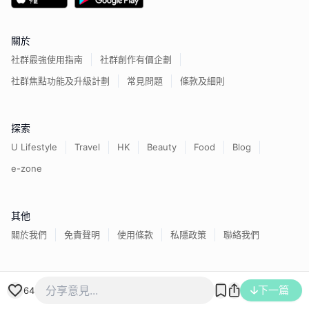
關於
社群最強使用指南
社群創作有價企劃
社群焦點功能及升級計劃
常見問題
條款及細則
探索
U Lifestyle
Travel
HK
Beauty
Food
Blog
e-zone
其他
關於我們
免責聲明
使用條款
私隱政策
聯絡我們
香港經濟日報版權所有©
2026
下一篇
64