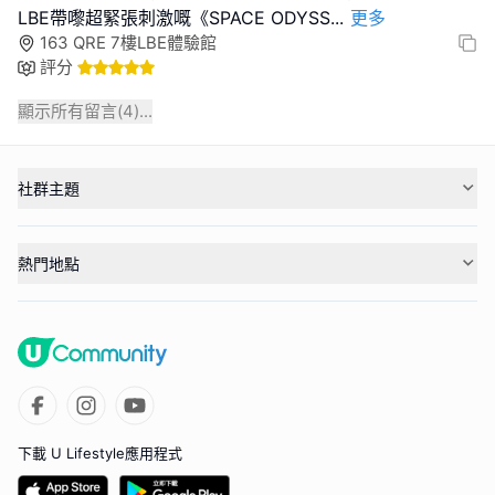
LBE帶嚟超緊張刺激嘅《SPACE ODYSS
...
更多
163 QRE 7樓LBE體驗館
評分
顯示所有留言(
4
)...
社群主題
熱門地點
下載 U Lifestyle應用程式