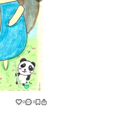
Next slide
返回帖文
0
0