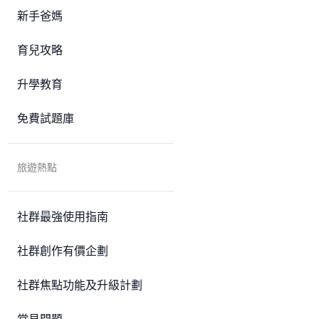
新手爸媽
育兒攻略
升學教育
免費試題庫
旅遊熱點
社群最強使用指南
社群創作有價企劃
社群焦點功能及升級計劃