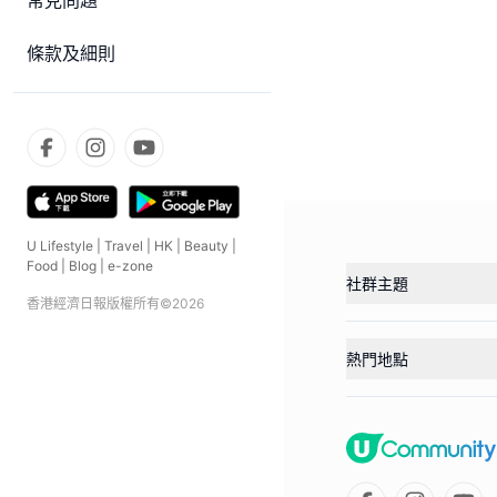
常見問題
條款及細則
U Lifestyle
|
Travel
|
HK
|
Beauty
|
Food
|
Blog
|
e-zone
社群主題
香港經濟日報版權所有©
2026
熱門地點