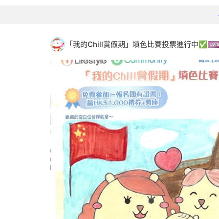
「我的Chill賞假期」填色比賽投票進行中✅