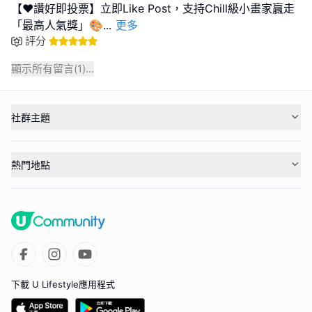
【❤️讚好即投票】立即Like Post，支持Chill級小畫家贏走
「最高人氣獎」🎨
...
更多
評分
顯示所有留言(
1
)...
社群主題
熱門地點
下載 U Lifestyle應用程式