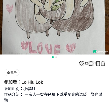
12
1
親子
參加者：Lo Hiu Lok
參加組別：小學組
作品介紹： 一家人一齊在彩虹下感受陽光的溫暖，樂也融
融