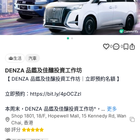
0
0
生活
汽車
DENZA 品鑑及佳釀投資工作坊
【 DENZA 品鑑及佳釀投資工作坊｜立即預約名額 】
立即預約：https://bit.ly/4pOCZzl
本周末，DENZA 品鑑及佳釀投資工作坊^，
...
更多
Shop 1801, 18/F, Hopewell Mall, 15 Kennedy Rd, Wan
Chai, 香港
評分