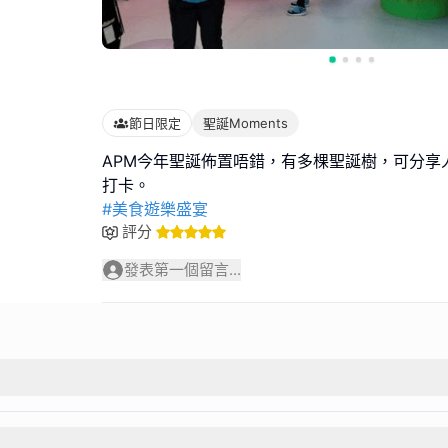
節日限定
聖誕Moments
APM今年聖誕佈置唔錯，有多棵聖誕樹，可分享
#美食遊樂盛宴
評分
發表第一個留言...