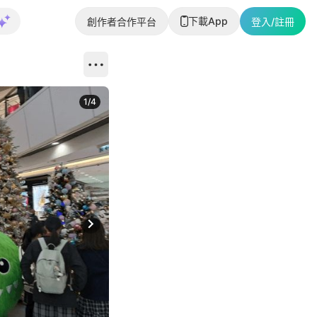
下載App
創作者合作平台
登入/註冊
1
/
4
Next slide