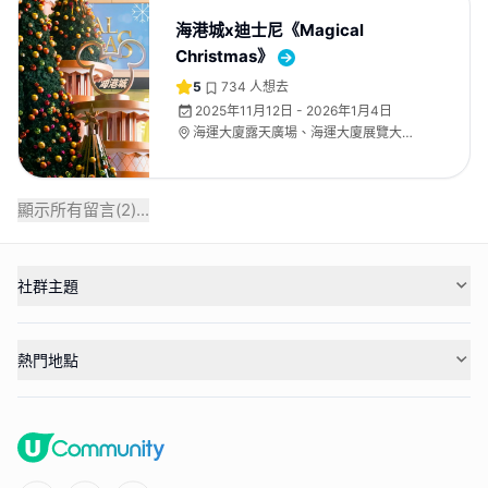
海港城x迪士尼《Magical
Christmas》
5
734
人想去
2025年11月12日 - 2026年1月4日
海運大廈露天廣場、海運大廈展覽大
堂、海運大廈地下中庭
顯示所有留言(
2
)...
社群主題
熱門地點