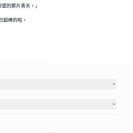
仰望的那片青天。」
也超棒的啦。