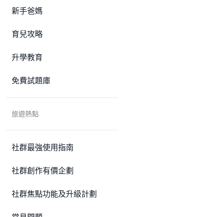
新手爸媽
育兒攻略
升學教育
免費試題庫
旅遊熱點
社群最強使用指南
社群創作有價企劃
社群焦點功能及升級計劃