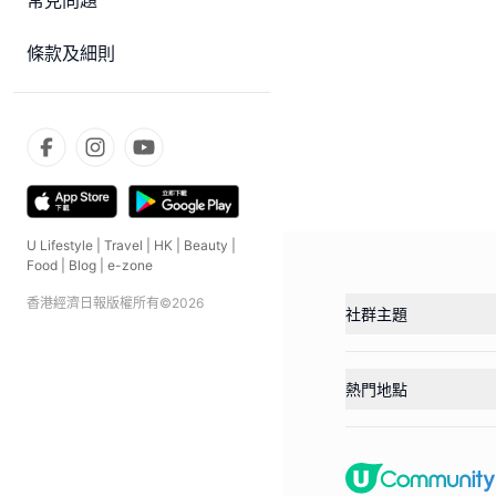
常見問題
條款及細則
U Lifestyle
|
Travel
|
HK
|
Beauty
|
Food
|
Blog
|
e-zone
香港經濟日報版權所有©
2026
社群主題
熱門地點