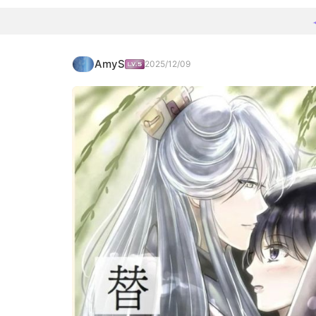
AmyS
2025/12/09