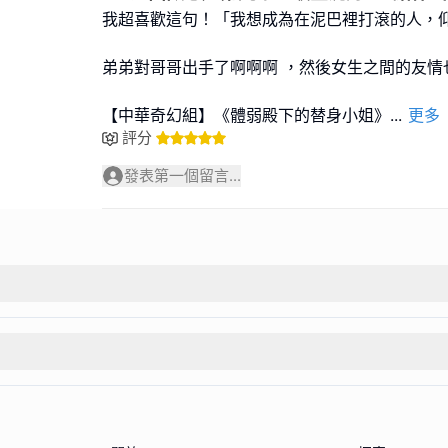
我超喜歡這句！「我想成為在泥巴裡打滾的人，
弟弟對哥哥出手了啊啊啊 ，然後女生之間的友情
【中華奇幻組】《體弱殿下的替身小姐》
...
更多
評分
發表第一個留言...