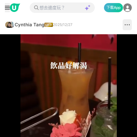
下載App
Cynthia Tang
2025/12/27