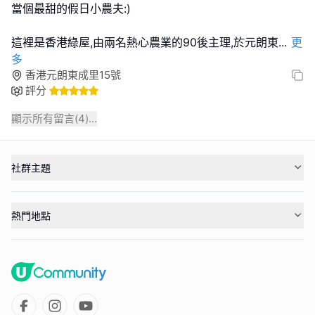
當個最甜的假日小農夫:)
這裡是香港綠屋,由兩名熱心農業的90後主理,於元朗東
...
更
多
香港元朗東成里15號
評分
顯示所有留言(
4
)...
社群主題
熱門地點