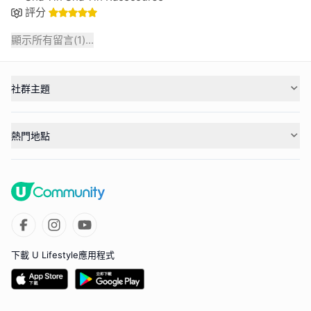
評分
顯示所有留言(
1
)...
社群主題
熱門地點
下載 U Lifestyle應用程式