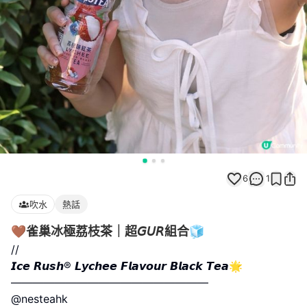
6
1
吹水
熱話
🤎雀巢冰極荔枝茶｜超𝘎𝘜𝘙組合🧊
//
𝙄𝙘𝙚 𝙍𝙪𝙨𝙝®️ 𝙇𝙮𝙘𝙝𝙚𝙚 𝙁𝙡𝙖𝙫𝙤𝙪𝙧 𝘽𝙡𝙖𝙘𝙠 𝙏𝙚𝙖🌟
——————————————————
@nesteahk