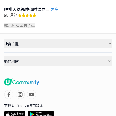
哩排天氣都仲係咁焗同
...
更多
評分
顯示所有留言(
1
)...
社群主題
熱門地點
下載 U Lifestyle應用程式