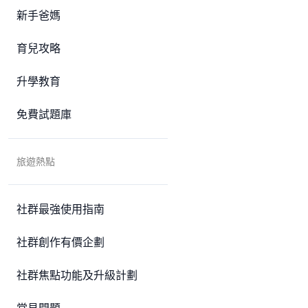
新手爸媽
育兒攻略
升學教育
免費試題庫
旅遊熱點
社群最強使用指南
社群創作有價企劃
社群焦點功能及升級計劃