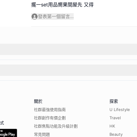
擺一set用品嚮果間屋先 又得
發表第一個留言...
關於
探索
社群最強使用指南
U Lifestyle
社群創作有價企劃
Travel
程式
社群焦點功能及升級計劃
HK
常見問題
Beauty