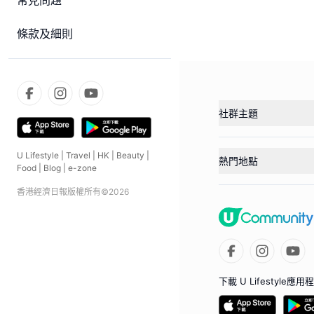
常見問題
條款及細則
社群主題
U Lifestyle
|
Travel
|
HK
|
Beauty
|
熱門地點
Food
|
Blog
|
e-zone
香港經濟日報版權所有©
2026
下載 U Lifestyle應用