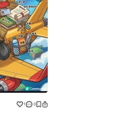
Next slide
返回帖文
1
0