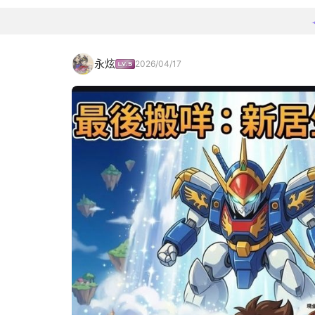
永炫
2026/04/17