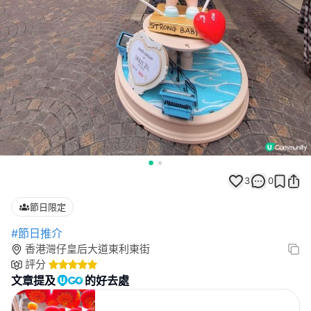
3
0
節日限定
#節日推介
香港灣仔皇后大道東利東街
評分
文章提及
的好去處