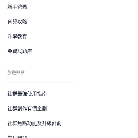
新手爸媽
育兒攻略
升學教育
免費試題庫
旅遊熱點
社群最強使用指南
社群創作有價企劃
社群焦點功能及升級計劃