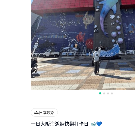
日本攻略
一日大阪海遊館快樂打卡日 🐋💙