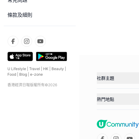
常見問題
條款及細則
U Lifestyle
|
Travel
|
HK
|
Beauty
|
Food
|
Blog
|
e-zone
社群主題
香港經濟日報版權所有©
2026
熱門地點