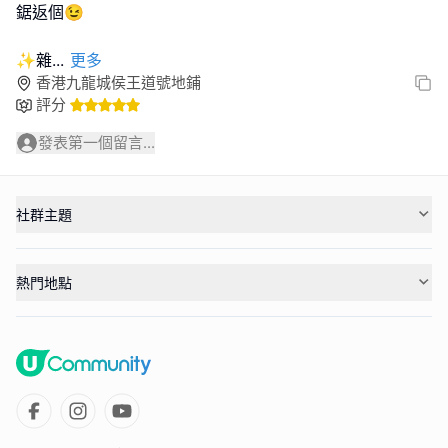
鋸返個😉
✨雜
...
更多
香港九龍城侯王道號地鋪
評分
發表第一個留言...
社群主題
熱門地點