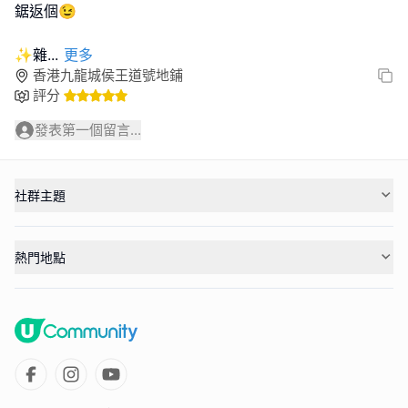
鋸返個😉
✨雜
...
更多
香港九龍城侯王道號地鋪
評分
發表第一個留言...
社群主題
熱門地點