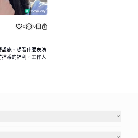
0
0
麼設施、想看什麼表演
前搭乘的福利，工作人