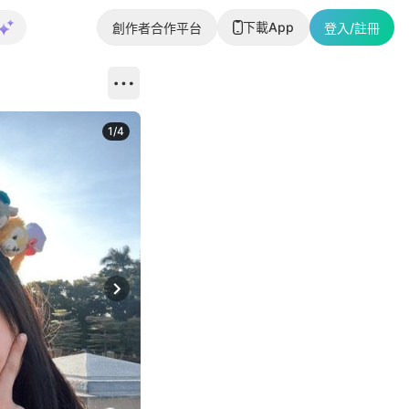
下載App
創作者合作平台
登入/註冊
1
/
4
Next slide