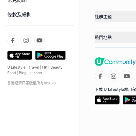
常見問題
條款及細則
社群主題
熱門地點
U Lifestyle
|
Travel
|
HK
|
Beauty
|
Food
|
Blog
|
e-zone
香港經濟日報版權所有©
2026
下載 U Lifestyle應用