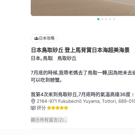
日本攻略
日本鳥取砂丘 登上馬背賞日本海超美海景
日本｡鳥取︳鳥取砂丘
7月底的時候,我帶老媽去了鳥取一轉,因為她未去過
可以吃到螃蟹｡
我第4次來到鳥取砂丘,7月底時的氣溫高達36度
2164-971 Fukubechō Yuyama, Tottori, 689-
評分
顯示所有留言(
2
)...