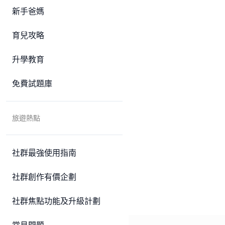
新手爸媽
育兒攻略
升學教育
免費試題庫
旅遊熱點
社群最強使用指南
社群創作有價企劃
社群焦點功能及升級計劃