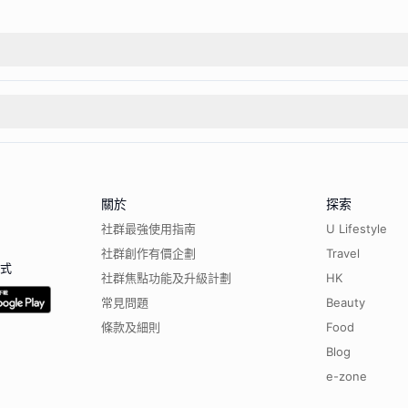
關於
探索
社群最強使用指南
U Lifestyle
社群創作有價企劃
Travel
程式
社群焦點功能及升級計劃
HK
常見問題
Beauty
條款及細則
Food
Blog
e-zone