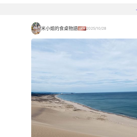
米小姐的食桌物語
2025/10/28