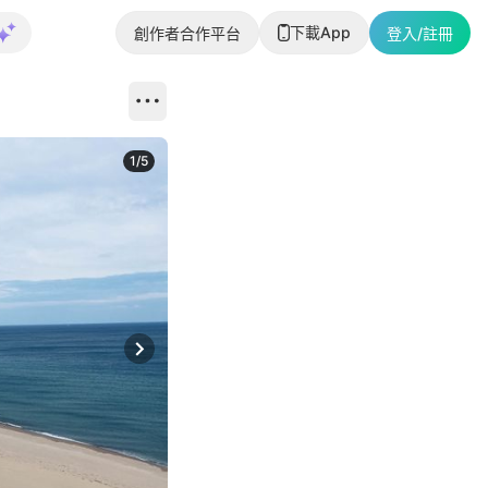
下載App
創作者合作平台
登入/註冊
1
/
5
Next slide