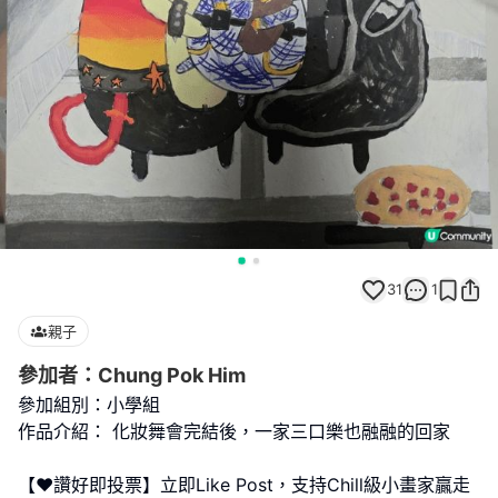
31
1
親子
參加者：Chung Pok Him
參加組別：小學組
作品介紹： 化妝舞會完結後，一家三口樂也融融的回家
【❤️讚好即投票】立即Like Post，支持Chill級小畫家贏走