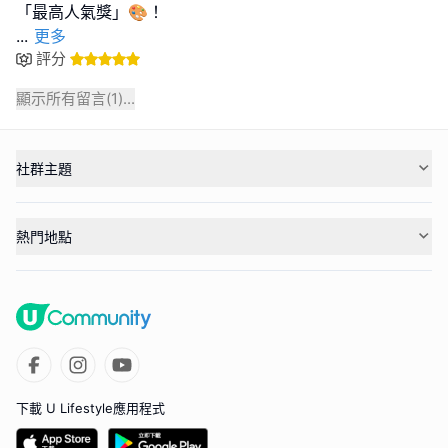
...
更多
評分
顯示所有留言(
1
)...
社群主題
熱門地點
下載 U Lifestyle應用程式