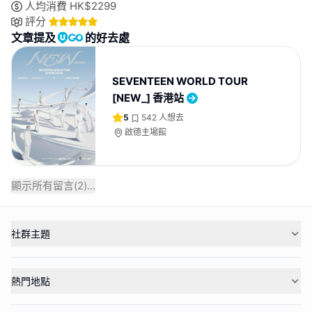
人均消費
HK$
2299
評分
文章提及
的好去處
SEVENTEEN WORLD TOUR
[NEW_] 香港站
5
542
人想去
啟德主場館
顯示所有留言(
2
)...
社群主題
熱門地點