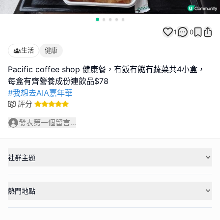
1
0
生活
健康
Pacific coffee shop 健康餐，有飯有餸有蔬菜共4小盒，
#我想去AIA嘉年華
評分
發表第一個留言...
社群主題
熱門地點