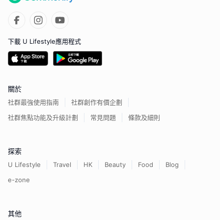
下載 U Lifestyle應用程式
關於
社群最強使用指南
社群創作有價企劃
社群焦點功能及升級計劃
常見問題
條款及細則
探索
U Lifestyle
Travel
HK
Beauty
Food
Blog
e-zone
其他