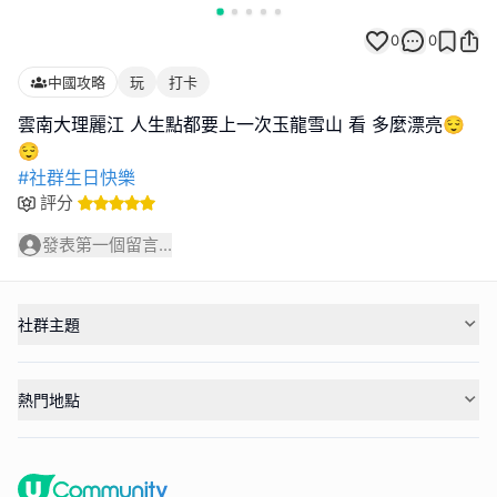
0
0
中國攻略
玩
打卡
雲南大理麗江 人生點都要上一次玉龍雪山 看 多麼漂亮😌
#社群生日快樂
評分
發表第一個留言...
社群主題
熱門地點