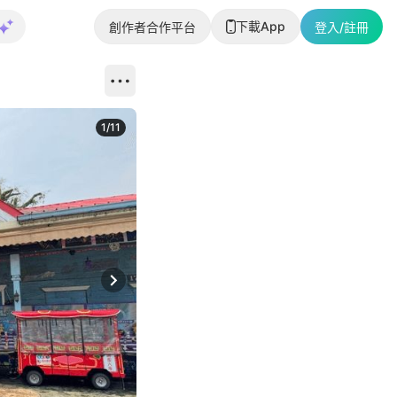
下載App
創作者合作平台
登入/註冊
1
/
11
Next slide