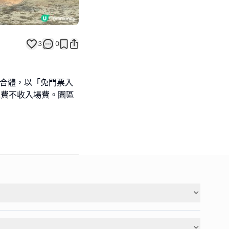
3
0
綜合體，以「免門票入
免費不收入場費。園區