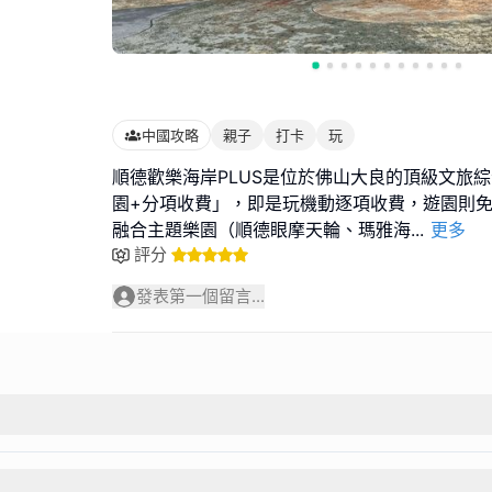
中國攻略
親子
打卡
玩
順德歡樂海岸PLUS是位於佛山大良的頂級文旅
園+分項收費」，即是玩機動逐項收費，遊園則
融合主題樂園（順德眼摩天輪、瑪雅海
...
更多
評分
發表第一個留言...