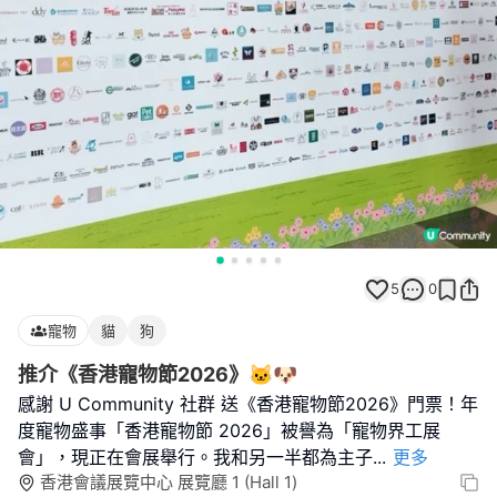
5
0
寵物
貓
狗
推介《香港寵物節2026》🐱🐶
感謝 U Community 社群 送《香港寵物節2026》門票！年
度寵物盛事「香港寵物節 2026」被譽為「寵物界工展
會」，現正在會展舉行。我和另一半都為主子
...
更多
香港會議展覽中心 展覽廳 1 (Hall 1)