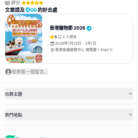
評分
文章提及
的好去處
香港寵物節 2026
5
2
人想去
2026年1月29日 - 2月1日
香港會議展覽中心 展覽廳 1 (Hall 1)
發表第一個留言...
社群主題
熱門地點