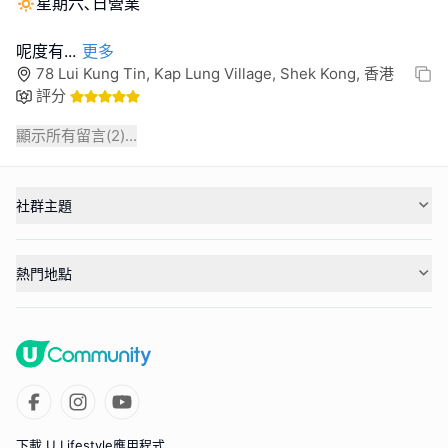
🔅星期六､日營業
呢度有
...
更多
78 Lui Kung Tin, Kap Lung Village, Shek Kong, 香港
評分
顯示所有留言(
2
)...
社群主題
熱門地點
下載 U Lifestyle應用程式