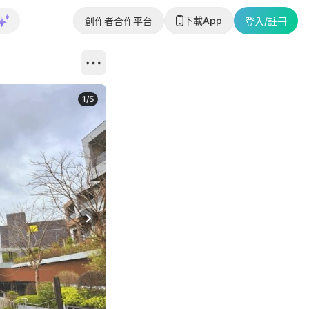
下載App
創作者合作平台
登入/註冊
1
/
5
Next slide