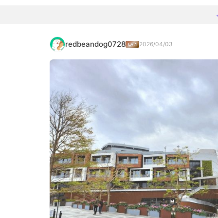
redbeandog0728
2026/04/03