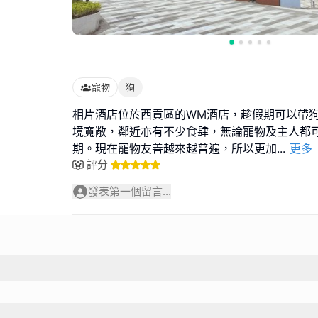
寵物
狗
相片酒店位於西貢區的WM酒店，趁假期可以帶
境寬敞，鄰近亦有不少食肆，無論寵物及主人都
期。現在寵物友善越來越普遍，所以更加
...
更多
評分
發表第一個留言...