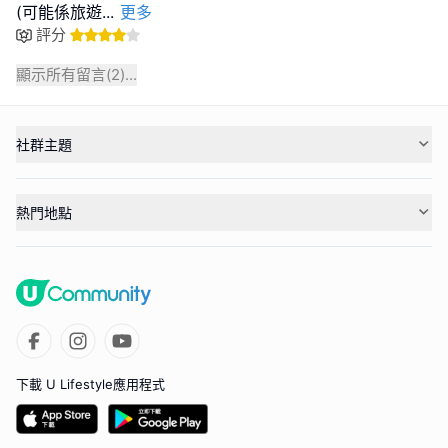
(可能係旅遊
...
更多
評分
顯示所有留言(
2
)...
社群主題
熱門地點
下載 U Lifestyle應用程式