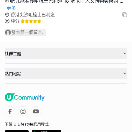
地址:九龍尖沙咀梳士巴利道 18 號 K11 人文購物藝術館
...
更多
香港尖沙咀梳士巴利道
評分
發表第一個留言...
社群主題
熱門地點
下載 U Lifestyle應用程式